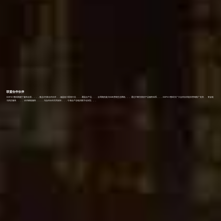
联盟合作伙伴
GOPAY数码构建了遍布全国，，，，集合3万家合作伙伴，，涵盖各大垂直行业，，，覆盖全产品、、、全周期的庞大B2B营销生态网络。。。通过不断完善的产品服务体系，，，GOPAY数码为广大合作伙伴提供营销推广支持、、资金链
与风控服务、、、、伙伴赋能服务，，，，与合作伙伴共同成长，，，引领全产业链的数字化转型。。。