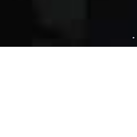
产品技术伙伴
联盟合作伙伴