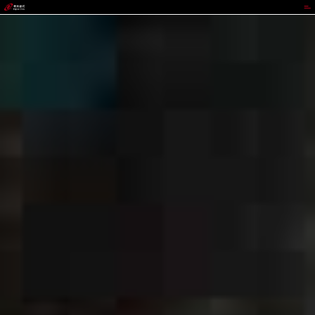
GOPAY